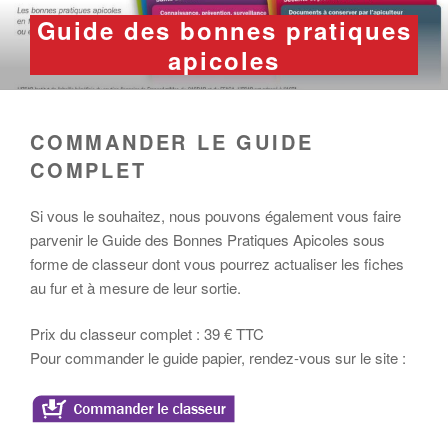
Aller
Guide des bonnes pratiques
au
apicoles
contenu
principal
COMMANDER LE GUIDE
COMPLET
Si vous le souhaitez, nous pouvons également vous faire
parvenir le Guide des Bonnes Pratiques Apicoles sous
forme de classeur dont vous pourrez actualiser les fiches
au fur et à mesure de leur sortie.
Prix du classeur complet : 39 € TTC
Pour commander le guide papier, rendez-vous sur le site :